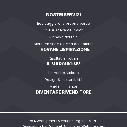
NOSTRI SERVIZI
Equipaggiare la propria barca
Stile e scelta dei colori
Rinnovo del telo
Manutenzione e pezzi di ricambio
TROVARE LISPIRAZIONE
Risultati e notizie
IL MARCHIO NV
La nostra visione
Design & sostenibilità
Made in France
DIVENTARE RIVENDITORE
© NVequipment
Mentions légales
RGPD
Réalisation by
Comwell
&
Juliana Web créateur