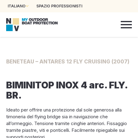
ITALIANO
SPAZIO PROFESSIONISTI
BENETEAU – ANTARES 12 FLY CRUISING (2007)
BIMINITOP INOX 4 arc. FLY.
BR.
Ideato per offrire una protezione dal sole generosa alla
timoneria del flying bridge sia in navigazione che
all’ormeggio. Tensione tramite cinghie anteriori. Fissaggio
tramite piastre, viti e ponticelli. Facilmente ripiegabile sui
supporti posteriori