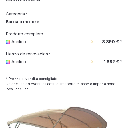
Categoria :
Barca a motore
Prodotto completo :
Acrilico
3 890 €
*
Lienzo de renovacion :
Acrilico
1 682 €
*
* Prezzo di vendita consigliato
Iva esclusa ed eventuali costi di trasporto e tasse d’importazione
locali escluse