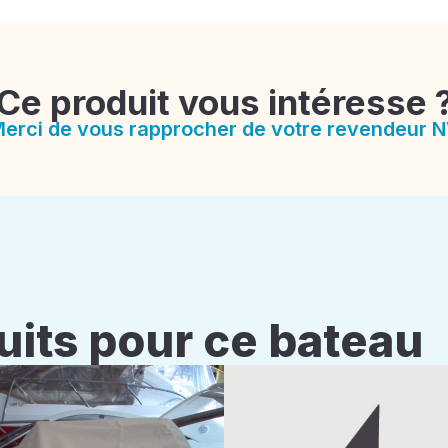
Ce produit vous intéresse 
erci de vous rapprocher de votre revendeur 
uits pour ce bateau