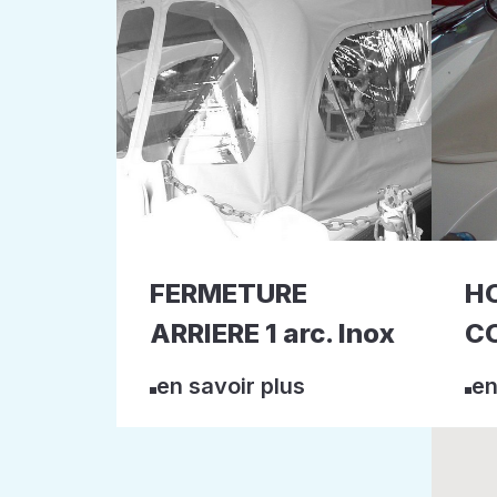
FERMETURE
H
ARRIERE 1 arc. Inox
CO
en savoir plus
en