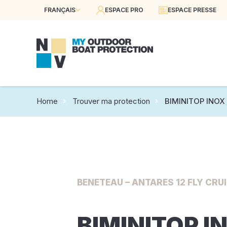
FRANÇAIS
ESPACE PRO
ESPACE PRESSE
Home
Trouver ma protection
BIMINITOP INOX 
BENETEAU – ANTARES 12 FLY CRUI
BIMINITOP I