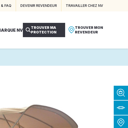
 & FAQ
DEVENIR REVENDEUR
TRAVAILLER CHEZ NV
TROUVER MA
TROUVER MON
MARQUE NV
PROTECTION
REVENDEUR