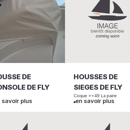
OUSSE DE
HOUSSES DE
NSOLE DE FLY
SIEGES DE FLY
Coque >=49 La paire
 savoir plus
en savoir plus