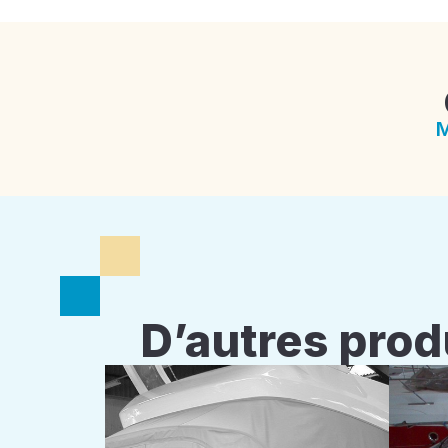
M
D’autres prod