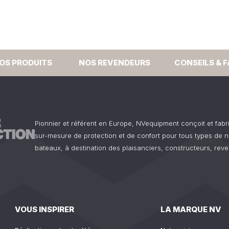
OS PRODUITS
NOS REVENDEURS
CONSEILS & 
Pionnier et référent en Europe, NVequipment conçoit et fab
sur-mesure de protection et de confort pour tous types de n
bateaux, à destination des plaisanciers, constructeurs, reve
VOUS INSPIRER
LA MARQUE NV