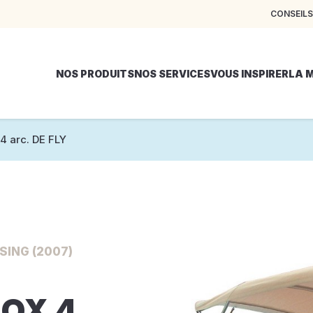
CONSEILS
NOS PRODUITS
NOS SERVICES
VOUS INSPIRER
LA 
4 arc. DE FLY
SING (2007)
NOX 4