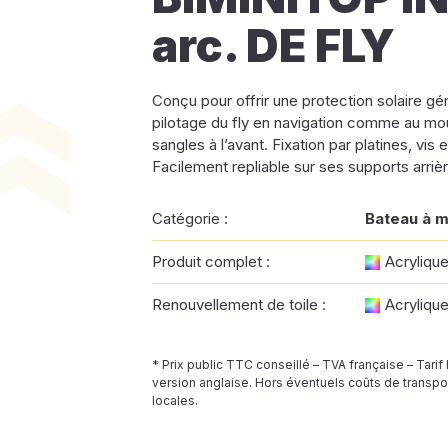
arc. DE FLY
Conçu pour offrir une protection solaire g
pilotage du fly en navigation comme au mou
sangles à l’avant. Fixation par platines, vis 
Facilement repliable sur ses supports arrièr
Catégorie :
Bateau à 
Produit complet :
Acryliqu
Renouvellement de toile :
Acryliqu
* Prix public TTC conseillé – TVA française – Tarif
version anglaise. Hors éventuels coûts de transpor
locales.