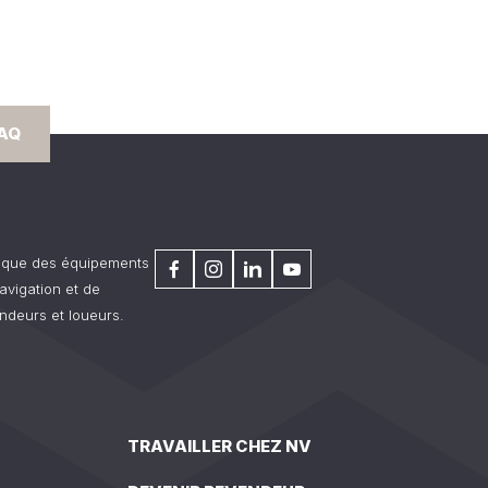
FAQ
rique des équipements
avigation et de
ndeurs et loueurs.
TRAVAILLER CHEZ NV