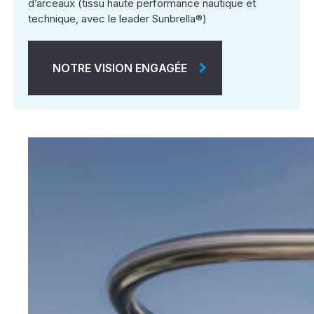
d’arceaux (tissu haute performance nautique et
technique, avec le leader Sunbrella®)
NOTRE VISION ENGAGÉE