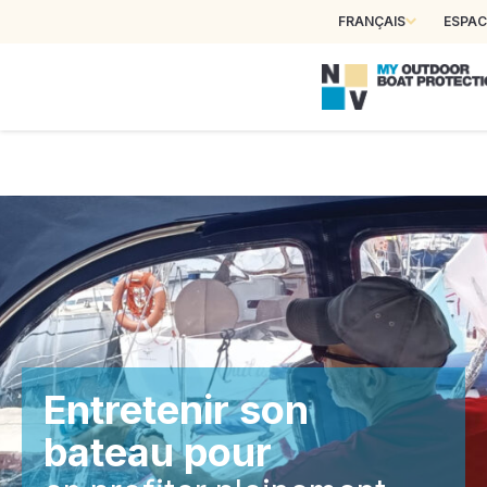
FRANÇAIS
ESPAC
Entretenir son
bateau pour