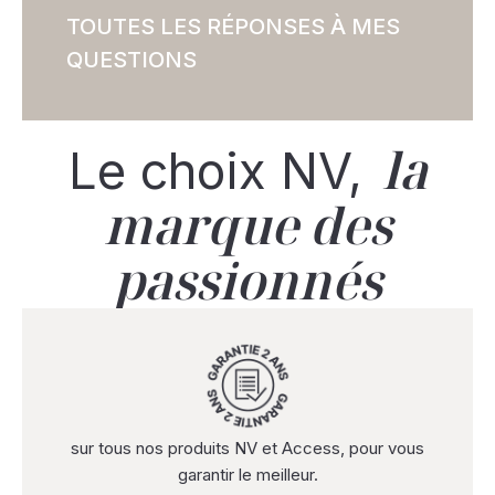
TOUTES LES RÉPONSES À MES
QUESTIONS
la
Le choix NV,
marque des
passionnés
sur tous nos produits NV et Access, pour vous
garantir le meilleur.