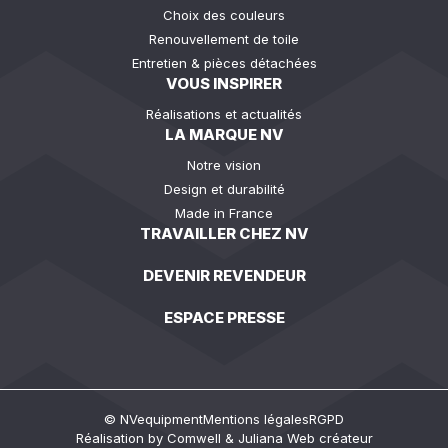
Choix des couleurs
Renouvellement de toile
Entretien & pièces détachées
VOUS INSPIRER
Réalisations et actualités
LA MARQUE NV
Notre vision
Design et durabilité
Made in France
TRAVAILLER CHEZ NV
DEVENIR REVENDEUR
ESPACE PRESSE
© NVequipment
Mentions légales
RGPD
Réalisation by
Comwell
&
Juliana Web créateur