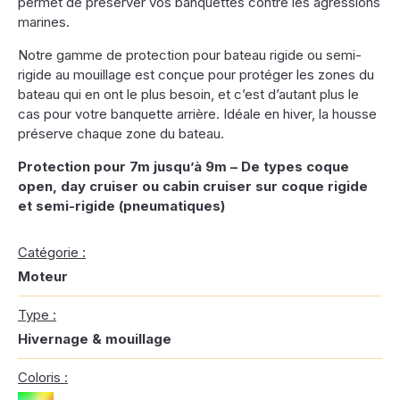
permet de préserver vos banquettes contre les agressions
marines.
Notre gamme de protection pour bateau rigide ou semi-
rigide au mouillage est conçue pour protéger les zones du
bateau qui en ont le plus besoin, et c’est d’autant plus le
cas pour votre banquette arrière. Idéale en hiver, la housse
préserve chaque zone du bateau.
Protection pour
7m jusqu’à 9m – De types coque
open, day cruiser ou cabin cruiser sur coque rigide
et semi-rigide (pneumatiques)
Catégorie :
Moteur
Type :
Hivernage & mouillage
Coloris :