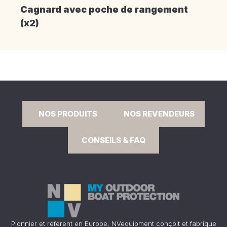
Cagnard avec poche de rangement
(x2)
NOS PRODUITS
NOS REVENDEURS
CONSEILS & FAQ
Pionnier et référent en Europe, NVequipment conçoit et fabrique