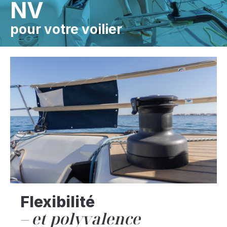
NV
pour votre voilier
Flexibilité
et polyvalence