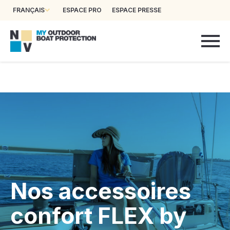
FRANÇAIS
ESPACE PRO
ESPACE PRESSE
Nos accessoires
confort FLEX by