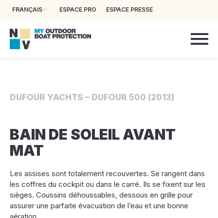
FRANÇAIS
ESPACE PRO
ESPACE PRESSE
DUFOUR YACHTS – DUFOUR 500 (2013)
BAIN DE SOLEIL AVANT
MAT
Les assises sont totalement recouvertes. Se rangent dans
les coffres du cockpit ou dans le carré. Ils se fixent sur les
sièges. Coussins déhoussables, dessous en grille pour
assurer une parfaite évacuation de l’eau et une bonne
aération.