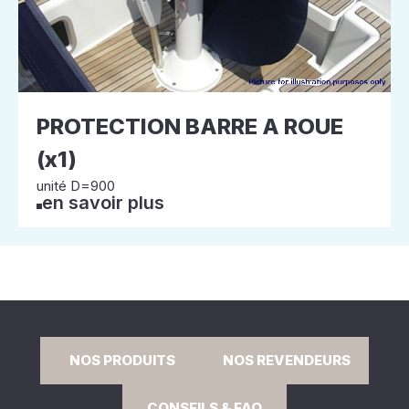
PROTECTION BARRE A ROUE
(x1)
unité D=900
en savoir plus
NOS PRODUITS
NOS REVENDEURS
CONSEILS & FAQ