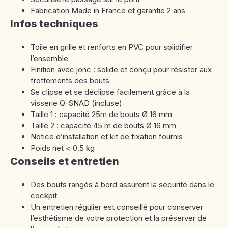
Fabrication Made in France et garantie 2 ans
Infos techniques
Toile en grille et renforts en PVC pour solidifier
l’ensemble
Finition avec jonc : solide et conçu pour résister aux
frottements des bouts
Se clipse et se déclipse facilement grâce à la
visserie Q-SNAD (incluse)
Taille 1 : capacité 25m de bouts Ø 16 mm
Taille 2 : capacité 45 m de bouts Ø 16 mm
Notice d’installation et kit de fixation fournis
Poids net < 0.5 kg
Conseils et entretien
Des bouts rangés à bord assurent la sécurité dans le
cockpit
Un entretien régulier est conseillé pour conserver
l’esthétisme de votre protection et la préserver de