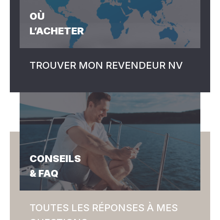
OÙ
L’ACHETER
TROUVER MON REVENDEUR NV
CONSEILS
& FAQ
TOUTES LES RÉPONSES À MES