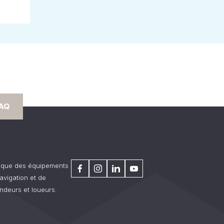
FAQ
rique des équipements
avigation et de
ndeurs et loueurs.