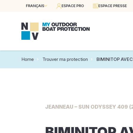
FRANÇAIS
ESPACE PRO
ESPACE PRESSE
Home
Trouver ma protection
BIMINITOP AVEC
JEANNEAU – SUN ODYSSEY 409 (2
BIMINITOP 