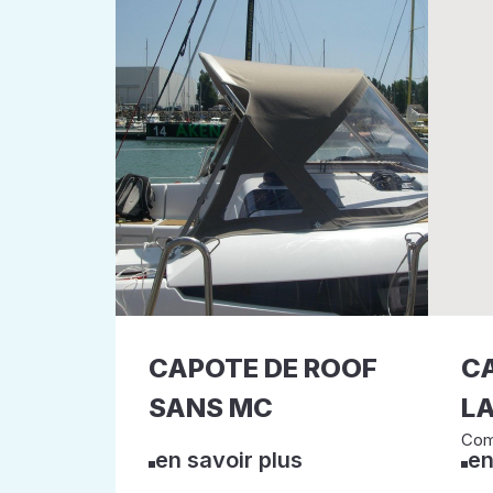
CAPOTE DE ROOF
C
SANS MC
LA
Com
en savoir plus
en