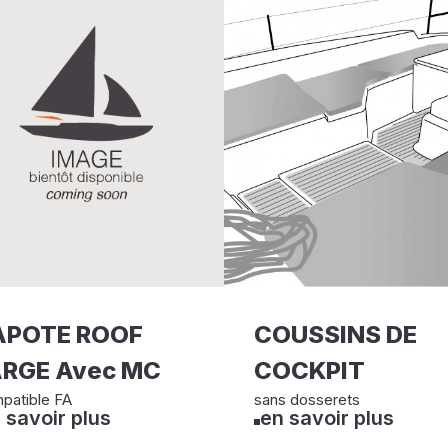
APOTE ROOF
COUSSINS DE
RGE Avec MC
COCKPIT
patible FA
sans dosserets
 savoir plus
en savoir plus