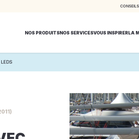
CONSEILS
NOS PRODUITS
NOS SERVICES
VOUS INSPIRER
LA 
 LEDS
011)
AVEC