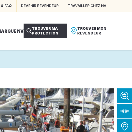
 & FAQ
DEVENIR REVENDEUR
TRAVAILLER CHEZ NV
TROUVER MA
TROUVER MON
MARQUE NV
PROTECTION
REVENDEUR