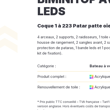
LEDS
Coque 1 à 223 Patar patte oi
4 arceaux, 2 supports, 2 raidisseurs, 1 toile 
housse de rangement, 2 sangles avant, 2 sa
protection de pataras, 1 bande leds et 1 po
kit de fixation).
Catégorie :
Bateau à v
Produit complet :
Acryliqu
Renouvellement de toile :
Acryliqu
* Prix public TTC conseillé – TVA française – Tarif
version anglaise. Hors éventuels coûts de transpor