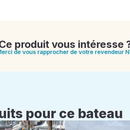
Ce produit vous intéresse 
erci de vous rapprocher de votre revendeur 
uits pour ce bateau