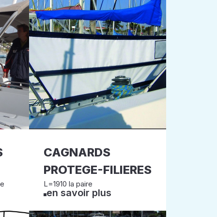
S
CAGNARDS
PROTEGE-FILIERES
le
L=1910 la paire
en savoir plus