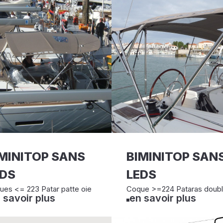
MINITOP SANS
BIMINITOP SAN
EDS
LEDS
es <= 223 Patar patte oie
Coque >=224 Pataras doub
 savoir plus
en savoir plus