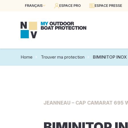
FRANÇAIS
ESPACE PRO
ESPACE PRESSE
Home
Trouver ma protection
BIMINITOP INOX
JEANNEAU – CAP CAMARAT 695 W
BIMINITOP I