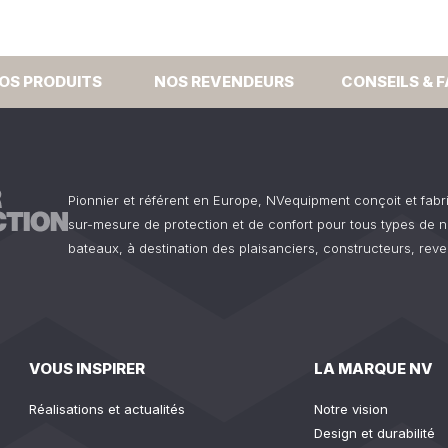
OS PRODUITS
NOS REVENDEURS
CONSEILS & 
Pionnier et référent en Europe, NVequipment conçoit et fab
sur-mesure de protection et de confort pour tous types de n
bateaux, à destination des plaisanciers, constructeurs, reve
VOUS INSPIRER
LA MARQUE NV
Réalisations et actualités
Notre vision
Design et durabilité