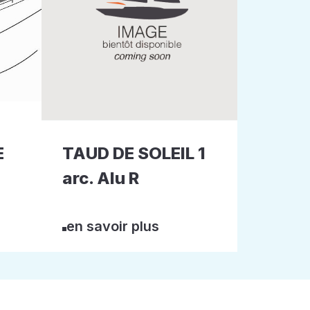
E
TAUD DE SOLEIL 1
arc. Alu R
en savoir plus