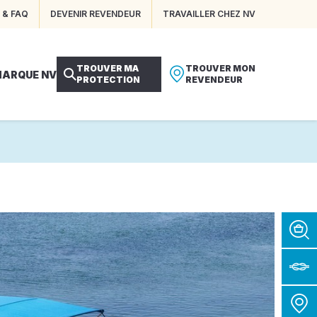
 & FAQ
DEVENIR REVENDEUR
TRAVAILLER CHEZ NV
TROUVER MA
TROUVER MON
MARQUE NV
PROTECTION
REVENDEUR