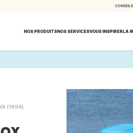
CONSEILS
NOS PRODUITS
NOS SERVICES
VOUS INSPIRER
LA 
A (1994)
NOX