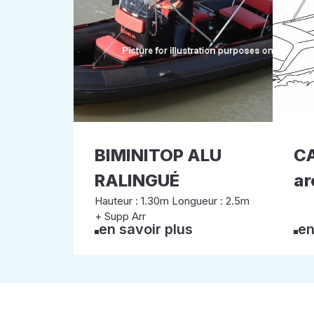
BIMINITOP ALU
CA
RALINGUÉ
ar
Hauteur : 1.30m Longueur : 2.5m
+ Supp Arr
en savoir plus
en