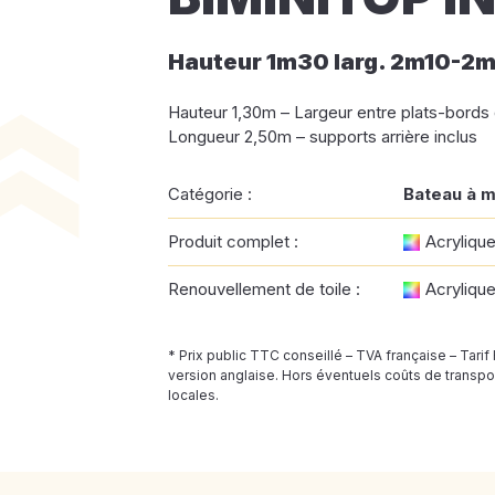
Hauteur 1m30 larg. 2m10-2
Hauteur 1,30m – Largeur entre plats-bords
Longueur 2,50m – supports arrière inclus
Catégorie :
Bateau à 
Produit complet :
Acryliqu
Renouvellement de toile :
Acryliqu
* Prix public TTC conseillé – TVA française – Tarif
version anglaise. Hors éventuels coûts de transpor
locales.