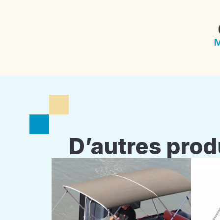
M
D’autres prod