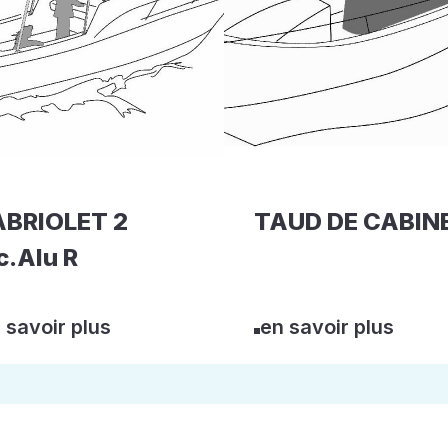
BRIOLET 2
TAUD DE CABIN
c.Alu R
 savoir plus
en savoir plus