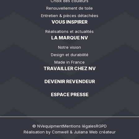
Choix des couleurs
Renouvellement de toile
Entretien & pièces détachées
VOUS INSPIRER
Réalisations et actualités
LA MARQUE NV
Notre vision
Design et durabilité
Made in France
TRAVAILLER CHEZ NV
DEVENIR REVENDEUR
ESPACE PRESSE
© NVequipment
Mentions légales
RGPD
Réalisation by
Comwell
&
Juliana Web créateur