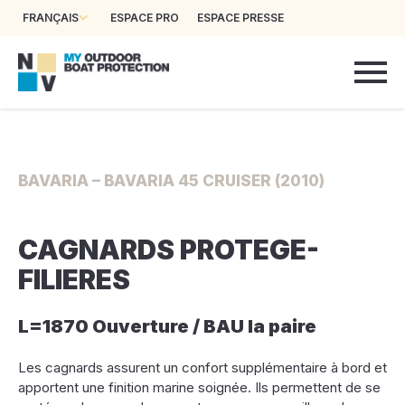
FRANÇAIS
ESPACE PRO
ESPACE PRESSE
BAVARIA – BAVARIA 45 CRUISER (2010)
CAGNARDS PROTEGE-
FILIERES
L=1870 Ouverture / BAU la paire
Les cagnards assurent un confort supplémentaire à bord et
apportent une finition marine soignée. Ils permettent de se