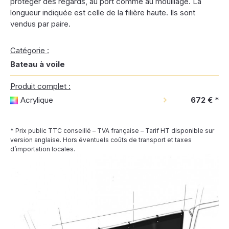
protéger des regards, au port comme au mouillage. La
longueur indiquée est celle de la filière haute. Ils sont
vendus par paire.
Catégorie :
Bateau à voile
Produit complet :
Acrylique
672 €
*
* Prix public TTC conseillé – TVA française – Tarif HT disponible sur
version anglaise. Hors éventuels coûts de transport et taxes
d’importation locales.