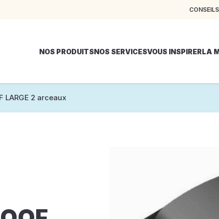
CONSEILS
NOS PRODUITS
NOS SERVICES
VOUS INSPIRER
LA 
 LARGE 2 arceaux
ROOF