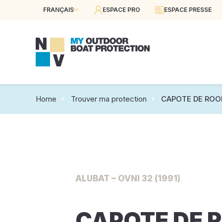
FRANÇAIS
ESPACE PRO
ESPACE PRESSE
Home
Trouver ma protection
CAPOTE DE ROOF
ALUBAT – OVNI 32 (1991)
CAPOTE DE 