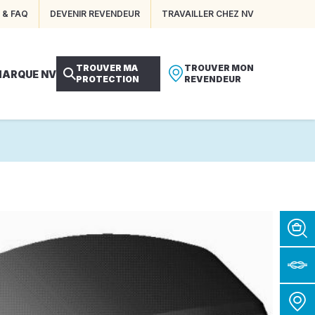
 & FAQ
DEVENIR REVENDEUR
TRAVAILLER CHEZ NV
TROUVER MA
TROUVER MON
MARQUE NV
PROTECTION
REVENDEUR