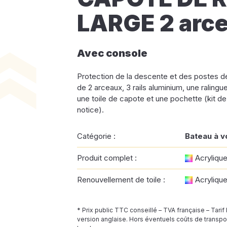
LARGE 2 arc
Avec console
Protection de la descente et des postes 
de 2 arceaux, 3 rails aluminium, une ralingue p
une toile de capote et une pochette (kit de 
notice).
Catégorie :
Bateau à v
Produit complet :
Acryliqu
Renouvellement de toile :
Acryliqu
* Prix public TTC conseillé – TVA française – Tarif
version anglaise. Hors éventuels coûts de transpor