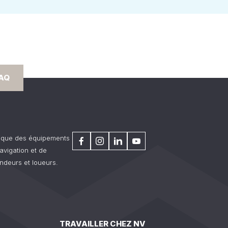
FAQ
rique des équipements
avigation et de
ndeurs et loueurs.
TRAVAILLER CHEZ NV