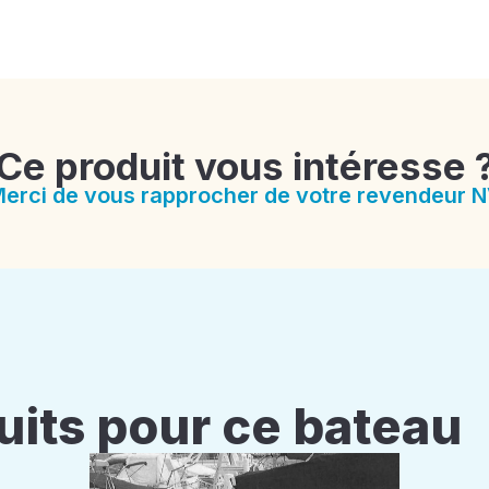
Ce produit vous intéresse 
erci de vous rapprocher de votre revendeur 
uits pour ce bateau