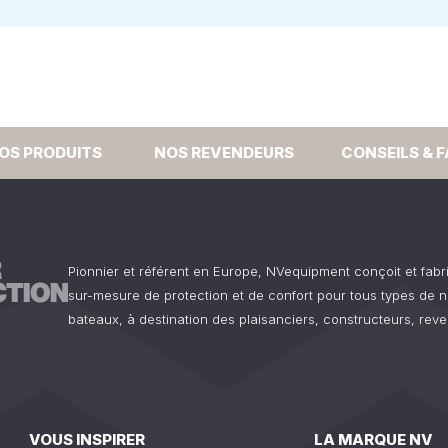
OS PRODUITS
NOS REVENDEURS
CONSEILS & 
Pionnier et référent en Europe, NVequipment conçoit et fab
sur-mesure de protection et de confort pour tous types de n
bateaux, à destination des plaisanciers, constructeurs, reve
VOUS INSPIRER
LA MARQUE NV