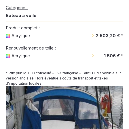
Catégorie :
Bateau à voile
Produit complet :
Acrylique
2 503,20 €
*
Renouvellement de toile :
Acrylique
1 506 €
*
* Prix public TTC conseillé – TVA française – Tarif HT disponible sur
version anglaise. Hors éventuels coûts de transport et taxes
d’importation locales.