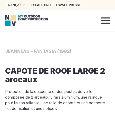
FRANÇAIS
ESPACE PRO
ESPACE PRESSE
JEANNEAU – FANTASIA (1982)
CAPOTE DE ROOF LARGE 2
arceaux
Protection de la descente et des postes de veille
composée de 2 arceaux, 3 rails aluminium, une ralingue
pour liaison rail/toile, une toile de capote et une pochette
(kit de fixation et une notice).