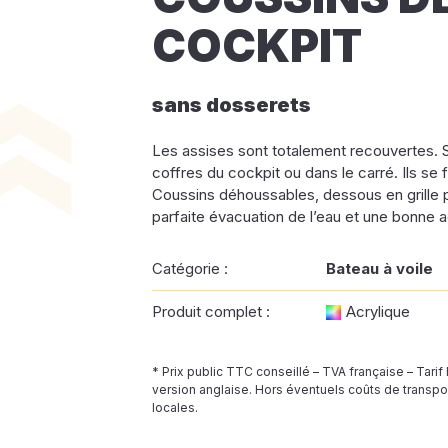
COCKPIT
sans dosserets
Les assises sont totalement recouvertes. 
coffres du cockpit ou dans le carré. Ils se f
Coussins déhoussables, dessous en grille 
parfaite évacuation de l’eau et une bonne a
Catégorie :
Bateau à voile
Produit complet :
Acrylique
* Prix public TTC conseillé – TVA française – Tarif
version anglaise. Hors éventuels coûts de transpor
locales.