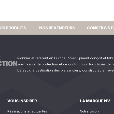
OS PRODUITS
NOS REVENDEURS
CONSEILS & 
Pionnier et référent en Europe, NVequipment conçoit et fab
sur-mesure de protection et de confort pour tous types de n
bateaux, à destination des plaisanciers, constructeurs, reve
VOUS INSPIRER
LA MARQUE NV
Réalisations et actualités
Notre vision