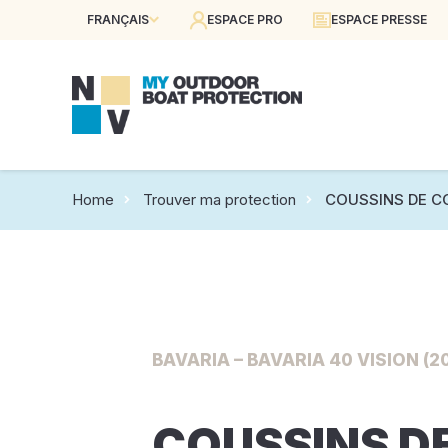
FRANÇAIS
ESPACE PRO
ESPACE PRESSE
Home
Trouver ma protection
COUSSINS DE C
BAVARIA – BAVARIA 40 VISION (2
COUSSINS D