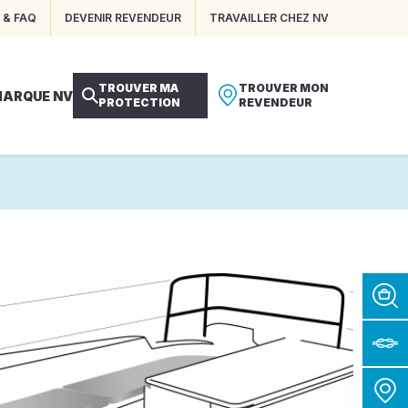
 & FAQ
DEVENIR REVENDEUR
TRAVAILLER CHEZ NV
TROUVER MA
TROUVER MON
MARQUE NV
PROTECTION
REVENDEUR