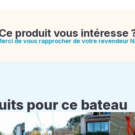
Ce produit vous intéresse 
erci de vous rapprocher de votre revendeur 
uits pour ce bateau