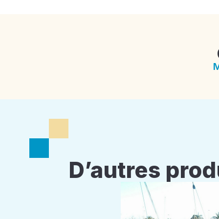
M
D’autres prod