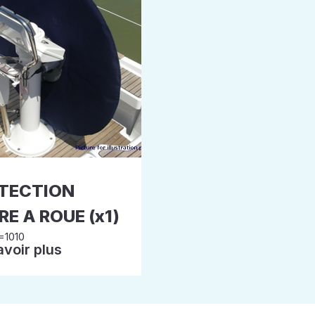
TECTION
E A ROUE (x1)
=1010
avoir plus