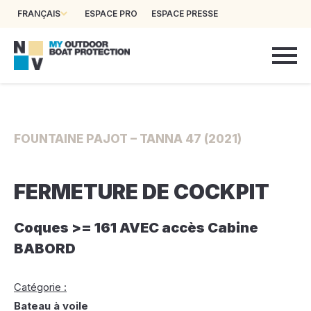
FRANÇAIS
ESPACE PRO
ESPACE PRESSE
FOUNTAINE PAJOT – TANNA 47 (2021)
FERMETURE DE COCKPIT
Coques >= 161 AVEC accès Cabine
BABORD
Catégorie :
Bateau à voile