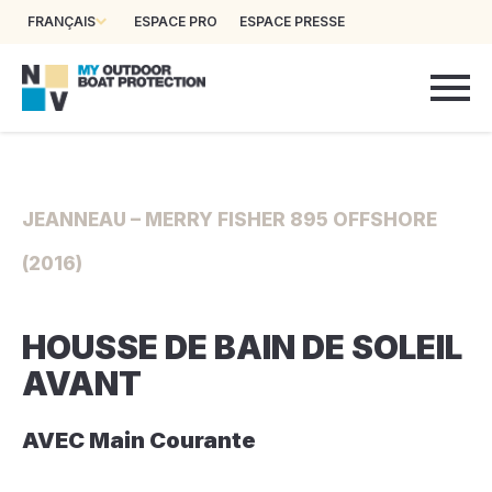
FRANÇAIS
ESPACE PRO
ESPACE PRESSE
JEANNEAU – MERRY FISHER 895 OFFSHORE
(2016)
HOUSSE DE BAIN DE SOLEIL
AVANT
AVEC Main Courante