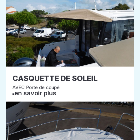
CASQUETTE DE SOLEIL
AVEC Porte de coupé
en savoir plus