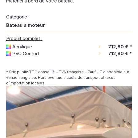
matériel à bord de votre bateau.
Catégorie :
Bateau à moteur
Produit complet :
Acrylique
712,80 €
*
PVC Confort
712,80 €
*
* Prix public TTC conseillé – TVA française – Tarif HT disponible sur
version anglaise. Hors éventuels coûts de transport et taxes
d’importation locales.