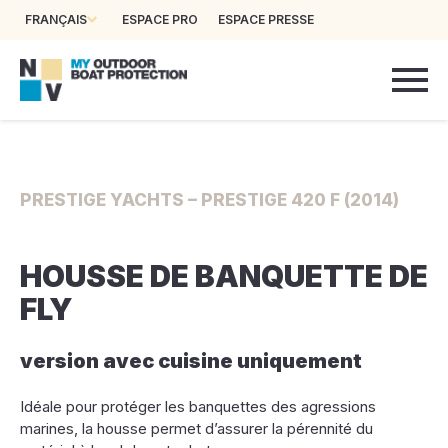
FRANÇAIS
ESPACE PRO
ESPACE PRESSE
PRESTIGE YACHTS – PRESTIGE 420 F (2014)
HOUSSE DE BANQUETTE DE
FLY
version avec cuisine uniquement
Idéale pour protéger les banquettes des agressions
marines, la housse permet d’assurer la pérennité du