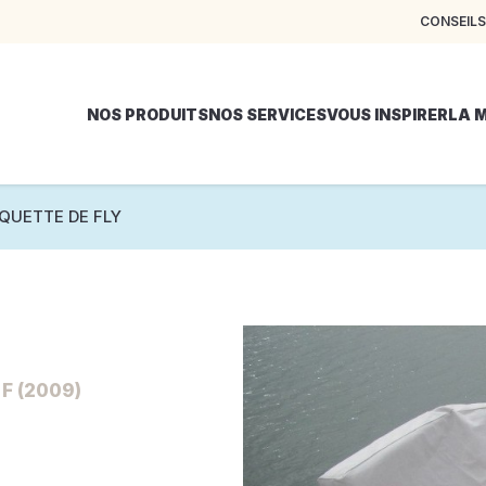
CONSEILS
NOS PRODUITS
NOS SERVICES
VOUS INSPIRER
LA 
QUETTE DE FLY
F (2009)