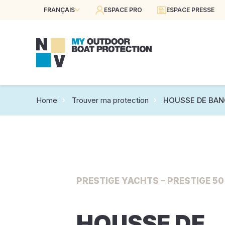
FRANÇAIS
ESPACE PRO
ESPACE PRESSE
Home
Trouver ma protection
HOUSSE DE BAN
PRESTIGE YACHTS – PRESTIGE 50 
HOUSSE DE