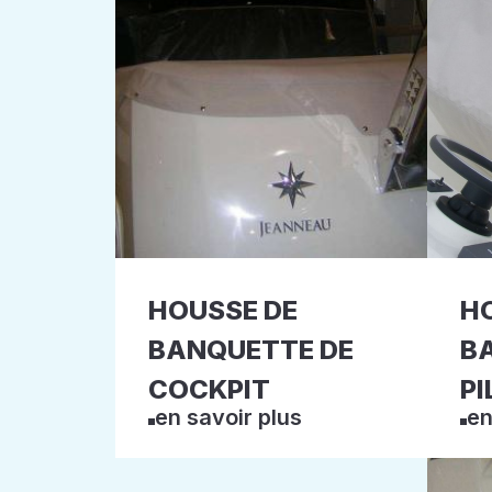
HOUSSE DE
H
BANQUETTE DE
B
COCKPIT
PI
en savoir plus
en