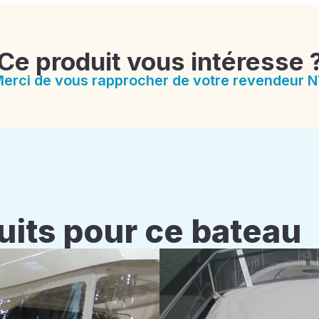
Ce produit vous intéresse 
erci de vous rapprocher de votre revendeur 
uits pour ce bateau