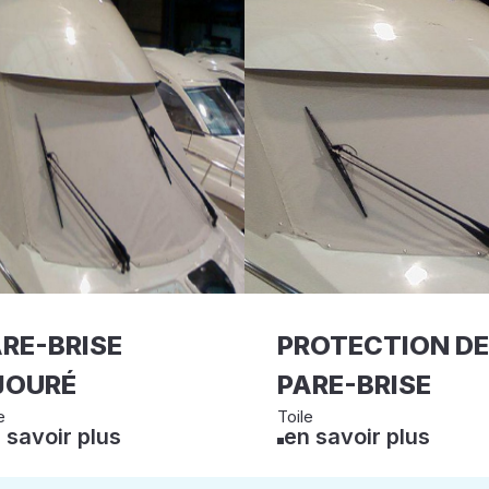
RE-BRISE
PROTECTION DE
JOURÉ
PARE-BRISE
e
Toile
 savoir plus
en savoir plus