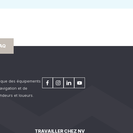
FAQ
rique des équipements
avigation et de
ndeurs et loueurs.
TRAVAILLER CHEZ NV