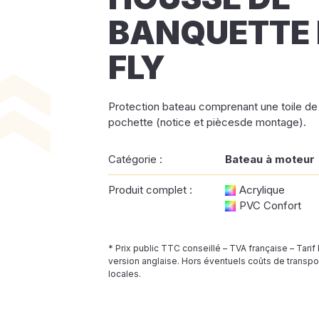
BANQUETTE 
FLY
Protection bateau comprenant une toile de
pochette (notice et piècesde montage).
Catégorie :
Bateau à moteur
Produit complet :
Acrylique
PVC Confort
* Prix public TTC conseillé – TVA française – Tarif
version anglaise. Hors éventuels coûts de transpor
locales.