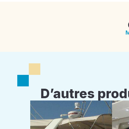
M
D’autres prod