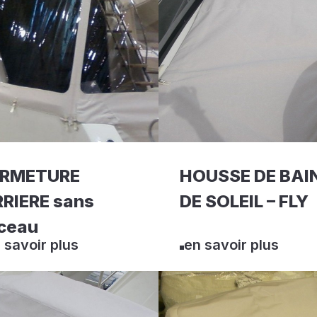
ERMETURE
HOUSSE DE BAI
RIERE sans
DE SOLEIL – FLY
ceau
 savoir plus
en savoir plus