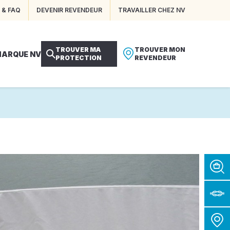
 & FAQ
DEVENIR REVENDEUR
TRAVAILLER CHEZ NV
TROUVER MA
TROUVER MON
MARQUE NV
PROTECTION
REVENDEUR