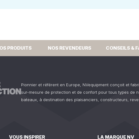
OS PRODUITS
NOS REVENDEURS
CONSEILS & 
Pionnier et référent en Europe, NVequipment conçoit et fab
sur-mesure de protection et de confort pour tous types de n
bateaux, à destination des plaisanciers, constructeurs, reve
VOUS INSPIRER
LA MARQUE NV