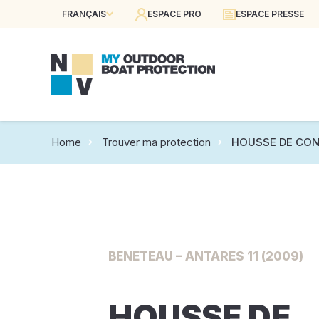
FRANÇAIS
ESPACE PRO
ESPACE PRESSE
Home
Trouver ma protection
HOUSSE DE CON
BENETEAU – ANTARES 11 (2009)
HOUSSE DE