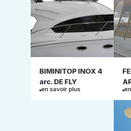
BIMINITOP INOX 4
F
arc. DE FLY
AR
en savoir plus
en