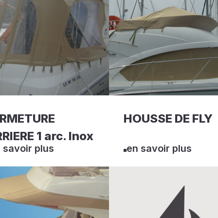
ERMETURE
HOUSSE DE FLY
RIERE 1 arc. Inox
 savoir plus
en savoir plus