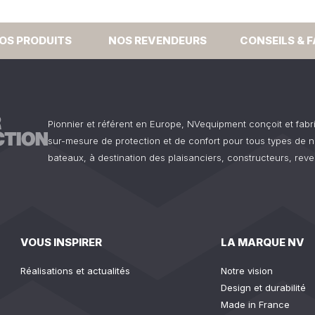
OS PRODUITS
NOS REVENDEURS
CONSEILS & 
Pionnier et référent en Europe, NVequipment conçoit et fab
sur-mesure de protection et de confort pour tous types de n
bateaux, à destination des plaisanciers, constructeurs, reve
VOUS INSPIRER
LA MARQUE NV
Réalisations et actualités
Notre vision
Design et durabilité
Made in France