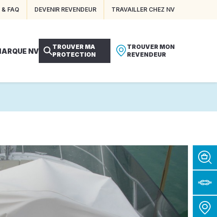
 & FAQ
DEVENIR REVENDEUR
TRAVAILLER CHEZ NV
TROUVER MA
TROUVER MON
MARQUE NV
PROTECTION
REVENDEUR