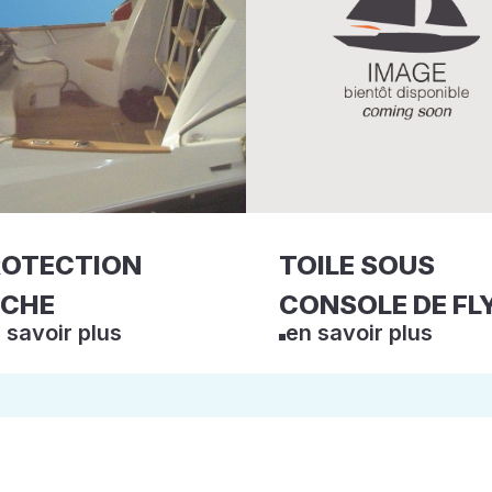
ROTECTION
TOILE SOUS
ECHE
CONSOLE DE FL
 savoir plus
en savoir plus