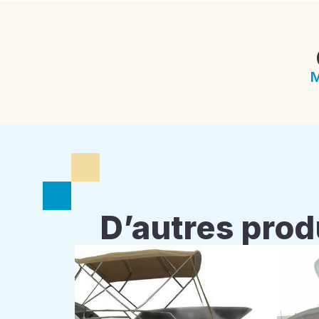
M
D’autres prod