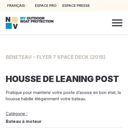
FRANÇAIS
ESPACE PRO
ESPACE PRESSE
BENETEAU – FLYER 7 SPACE DECK (2015)
HOUSSE DE LEANING POST
Pratique pour maintenir votre poste d’assise en bon état, la
housse habille élégamment votre bateau.
Catégorie :
Bateau à moteur