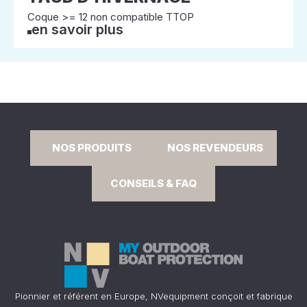
Coque >= 12 non compatible TTOP
en savoir plus
NOS PRODUITS
NOS REVENDEURS
CONSEILS & FAQ
Pionnier et référent en Europe, NVequipment conçoit et fabrique