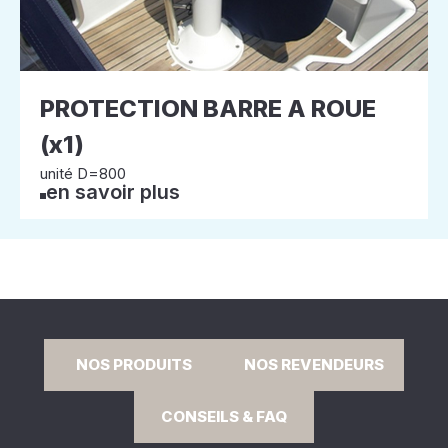
PROTECTION BARRE A ROUE
(x1)
unité D=800
en savoir plus
NOS PRODUITS
NOS REVENDEURS
CONSEILS & FAQ