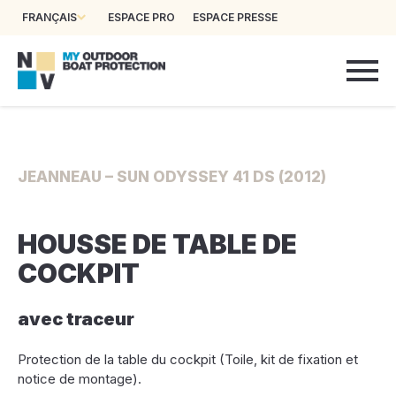
FRANÇAIS
ESPACE PRO
ESPACE PRESSE
JEANNEAU – SUN ODYSSEY 41 DS (2012)
HOUSSE DE TABLE DE
COCKPIT
avec traceur
Protection de la table du cockpit (Toile, kit de fixation et
notice de montage).