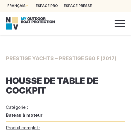
FRANÇAIS
ESPACE PRO
ESPACE PRESSE
PRESTIGE YACHTS – PRESTIGE 560 F (2017)
HOUSSE DE TABLE DE
COCKPIT
Catégorie :
Bateau à moteur
Produit complet :