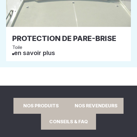
PROTECTION DE PARE-BRISE
Toile
en savoir plus
NOS PRODUITS
NOS REVENDEURS
CONSEILS & FAQ