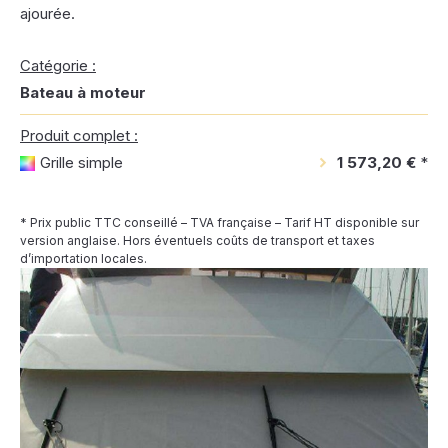
ajourée.
Catégorie :
Bateau à moteur
Produit complet :
Grille simple
1 573,20 €
*
* Prix public TTC conseillé – TVA française – Tarif HT disponible sur
version anglaise. Hors éventuels coûts de transport et taxes
d’importation locales.