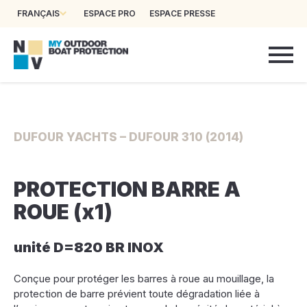
FRANÇAIS
ESPACE PRO
ESPACE PRESSE
DUFOUR YACHTS – DUFOUR 310 (2014)
PROTECTION BARRE A
ROUE (x1)
unité D=820 BR INOX
Conçue pour protéger les barres à roue au mouillage, la
protection de barre prévient toute dégradation liée à