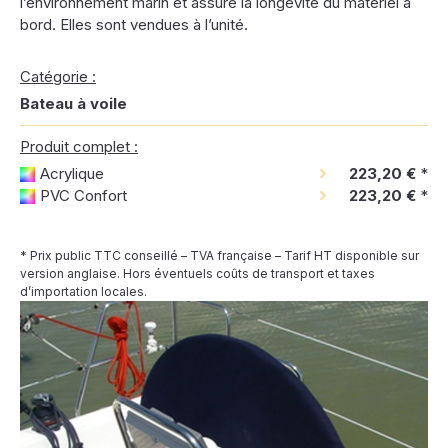
l’environnement marin et assure la longévité du matériel à
bord. Elles sont vendues à l’unité.
Catégorie :
Bateau à voile
Produit complet :
Acrylique
223,20 €
*
PVC Confort
223,20 €
*
* Prix public TTC conseillé – TVA française – Tarif HT disponible sur
version anglaise. Hors éventuels coûts de transport et taxes
d’importation locales.