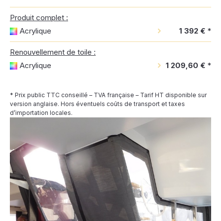
Produit complet :
Acrylique
1 392 €
*
Renouvellement de toile :
Acrylique
1 209,60 €
*
* Prix public TTC conseillé – TVA française – Tarif HT disponible sur
version anglaise. Hors éventuels coûts de transport et taxes
d’importation locales.