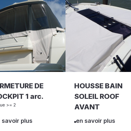
ERMETURE DE
HOUSSE BAIN
CKPIT 1 arc.
SOLEIL ROOF
ue >= 2
AVANT
 savoir plus
en savoir plus