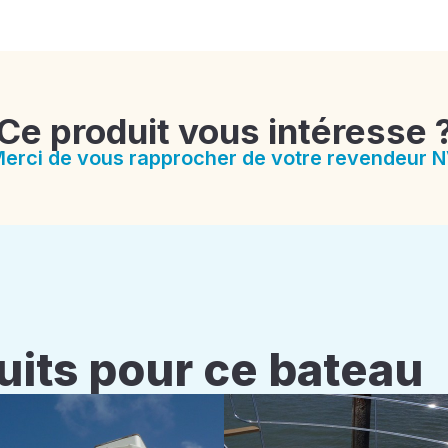
Ce produit vous intéresse 
erci de vous rapprocher de votre revendeur 
uits pour ce bateau