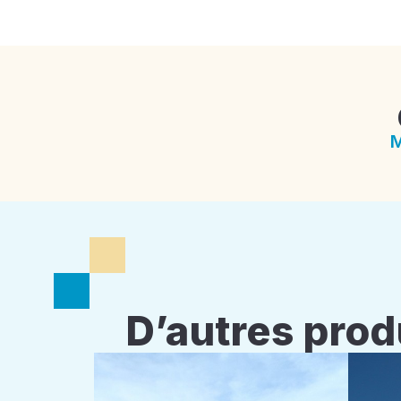
M
D’autres prod