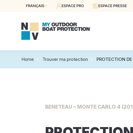
FRANÇAIS
ESPACE PRO
ESPACE PRESSE
Home
Trouver ma protection
PROTECTION DE 
BENETEAU – MONTE CARLO 4 (201
PROTECTION