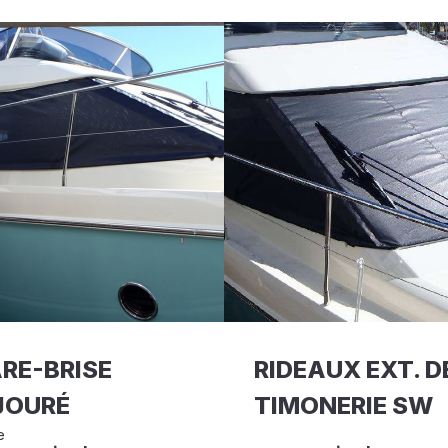
RE-BRISE
RIDEAUX EXT. D
JOURÉ
TIMONERIE SW
e