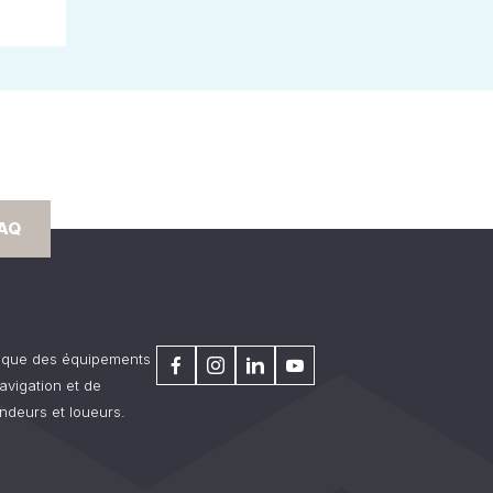
FAQ
rique des équipements
avigation et de
ndeurs et loueurs.