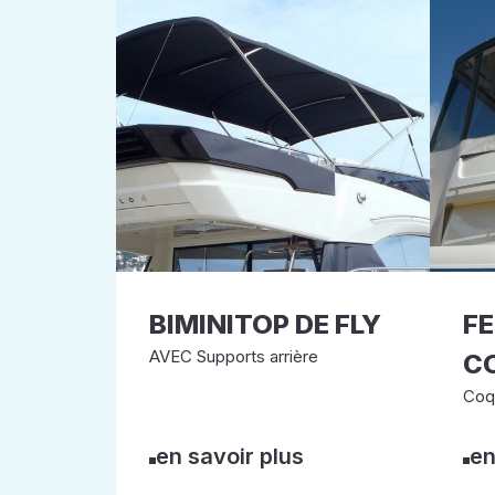
BIMINITOP DE FLY
F
AVEC Supports arrière
CO
Coq
en savoir plus
en