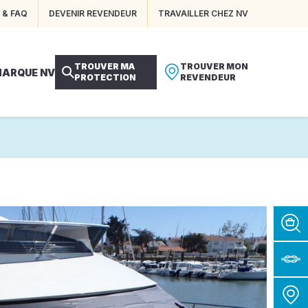
 & FAQ
DEVENIR REVENDEUR
TRAVAILLER CHEZ NV
TROUVER MA
TROUVER MON
MARQUE NV
PROTECTION
REVENDEUR