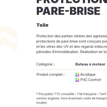
PARE-BRISE
Toile
Protection des parties vitrées des agressi
protections de pare brise sont conçues pour
et les vitres des UV et des regards indiscr
périodes d’immobilisation. Réalisation en toi
Catégorie :
Bateau à moteur
Produit complet :
Acrylique
PVC Confort
* Prix public TTC conseillé – TVA française – Tarif
version anglaise. Hors éventuels coûts de transpor
locales.