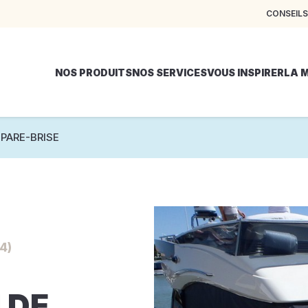
CONSEILS
NOS PRODUITS
NOS SERVICES
VOUS INSPIRER
LA 
PARE-BRISE
4)
 DE