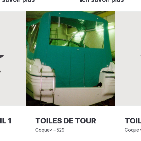
L 1
TOILES DE TOUR
TOI
Coque<=529
Coque