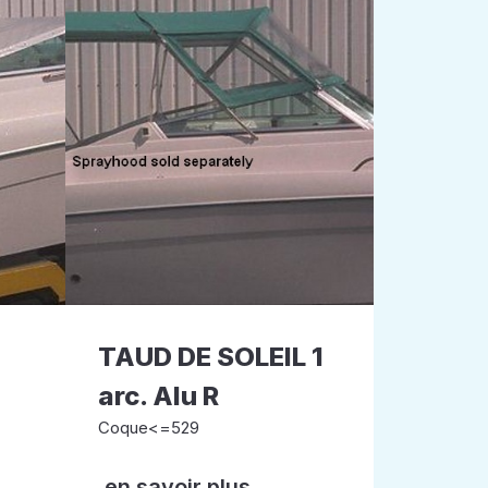
TAUD DE SOLEIL 1
arc. Alu R
Coque<=529
en savoir plus