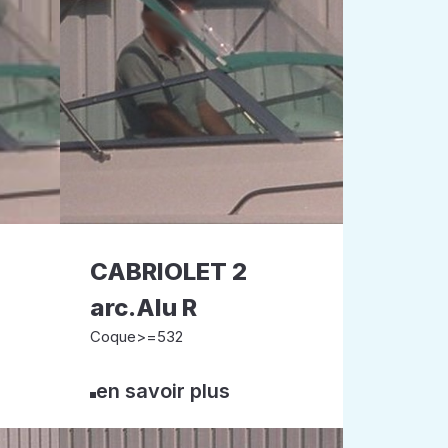
CABRIOLET 2
arc.Alu R
Coque>=532
en savoir plus