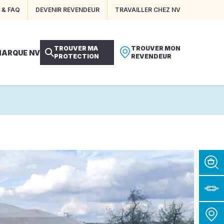
 & FAQ
DEVENIR REVENDEUR
TRAVAILLER CHEZ NV
TROUVER MA
TROUVER MON
MARQUE NV
PROTECTION
REVENDEUR