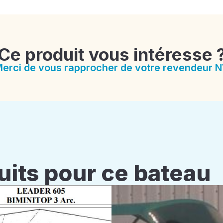
Ce produit vous intéresse 
erci de vous rapprocher de votre revendeur 
uits pour ce bateau