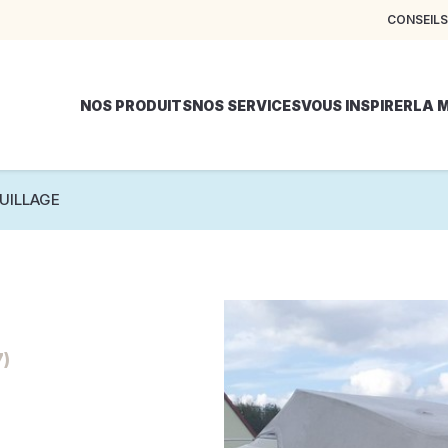
CONSEILS
NOS PRODUITS
NOS SERVICES
VOUS INSPIRER
LA 
UILLAGE
7)