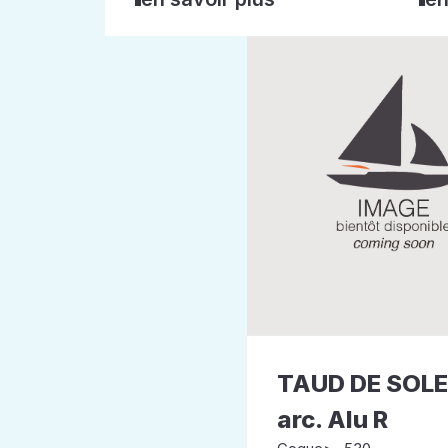
TAUD DE SOLEI
arc. Alu R