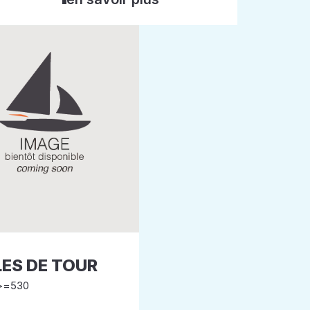
LES DE TOUR
>=530