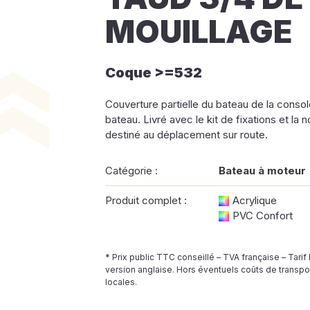
MOUILLAGE
Coque >=532
Couverture partielle du bateau de la console
bateau. Livré avec le kit de fixations et la 
destiné au déplacement sur route.
Catégorie :
Bateau à moteur
Produit complet :
Acrylique
PVC Confort
* Prix public TTC conseillé – TVA française – Tarif
version anglaise. Hors éventuels coûts de transpor
locales.