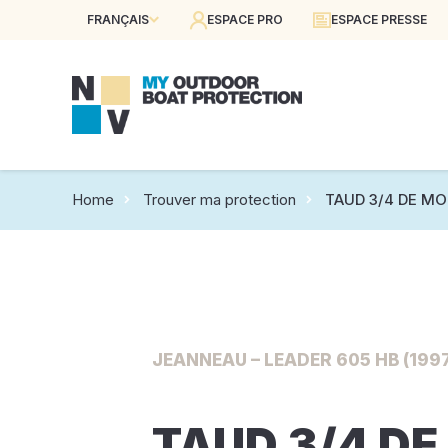
FRANÇAIS
ESPACE PRO
ESPACE PRESSE
Home
Trouver ma protection
TAUD 3/4 DE MO
JEANNEAU – LEADER 605 HB (199
TAUD 3/4 DE