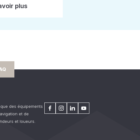
avoir plus
FAQ
rique des équipements
avigation et de
ndeurs et loueurs.