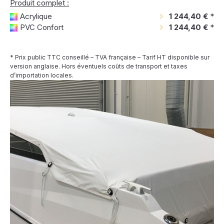
Produit complet :
Acrylique
1 244,40 €
*
PVC Confort
1 244,40 €
*
* Prix public TTC conseillé – TVA française – Tarif HT disponible sur
version anglaise. Hors éventuels coûts de transport et taxes
d’importation locales.