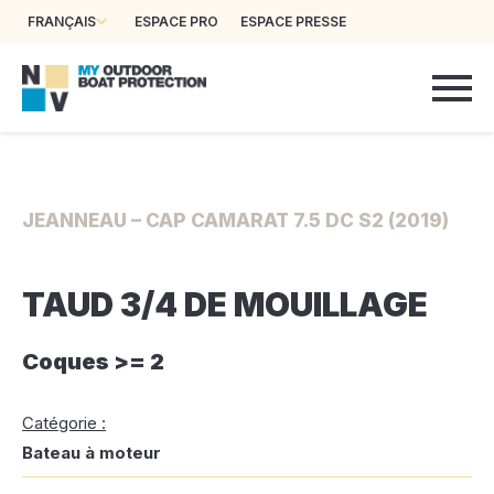
FRANÇAIS
ESPACE PRO
ESPACE PRESSE
JEANNEAU – CAP CAMARAT 7.5 DC S2 (2019)
TAUD 3/4 DE MOUILLAGE
Coques >= 2
Catégorie :
Bateau à moteur