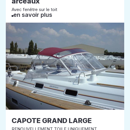
arceaux
Avec fenêtre sur le toit
en savoir plus
CAPOTE GRAND LARGE
RENOUVELLEMENT TOILE UNIQUEMENT