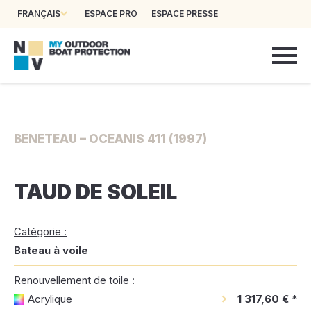
FRANÇAIS
ESPACE PRO
ESPACE PRESSE
BENETEAU – OCEANIS 411 (1997)
TAUD DE SOLEIL
Catégorie :
Bateau à voile
Renouvellement de toile :
Acrylique
1 317,60 €
*