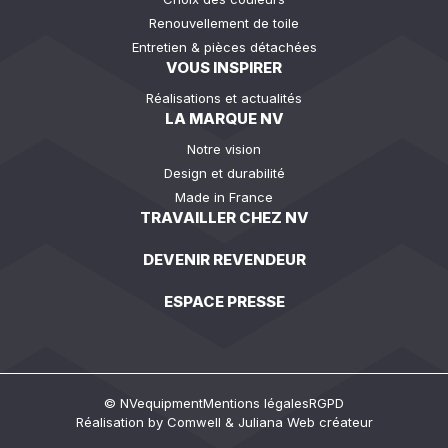
Renouvellement de toile
Entretien & pièces détachées
VOUS INSPIRER
Réalisations et actualités
LA MARQUE NV
Notre vision
Design et durabilité
Made in France
TRAVAILLER CHEZ NV
DEVENIR REVENDEUR
ESPACE PRESSE
© NVequipment
Mentions légales
RGPD
Réalisation by
Comwell
&
Juliana Web créateur