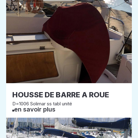
HOUSSE DE BARRE A ROUE
D=1006 Solimar ss tabl unité
en savoir plus