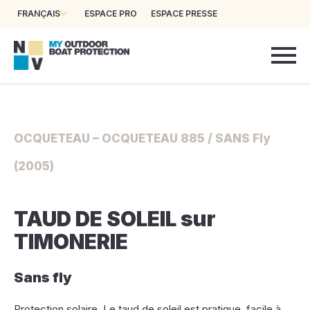
FRANÇAIS
ESPACE PRO
ESPACE PRESSE
OCQUETEAU – OCQUETEAU 885 / SANS Fly
(2005)
TAUD DE SOLEIL sur
TIMONERIE
Sans fly
Protection solaire. Le taud de soleil est pratique, facile à