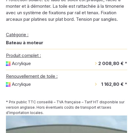
monter et à démonter. La toile est rattachée à la timonerie
avec un système de fixations par rail et tenax. Fixation
arceaux par platines sur plat bord. Tension par sangles.
Catégorie :
Bateau à moteur
Produit complet :
Acrylique
2 008,80 €
*
Renouvellement de toile :
Acrylique
1 162,80 €
*
* Prix public TTC conseillé – TVA française – Tarif HT disponible sur
version anglaise. Hors éventuels coûts de transport et taxes
d’importation locales.