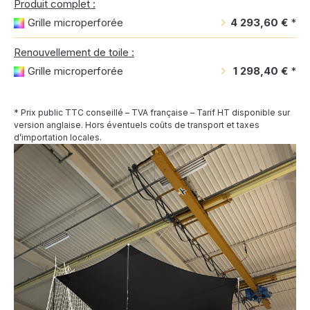
Produit complet :
Grille microperforée
4 293,60 €
*
Renouvellement de toile :
Grille microperforée
1 298,40 €
*
* Prix public TTC conseillé – TVA française – Tarif HT disponible sur
version anglaise. Hors éventuels coûts de transport et taxes
d’importation locales.