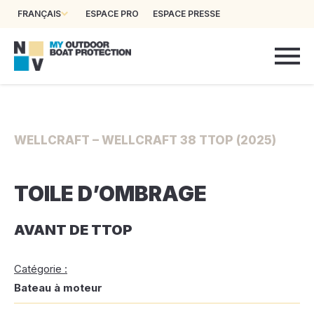
FRANÇAIS
ESPACE PRO
ESPACE PRESSE
WELLCRAFT – WELLCRAFT 38 TTOP (2025)
TOILE D’OMBRAGE
AVANT DE TTOP
Catégorie :
Bateau à moteur