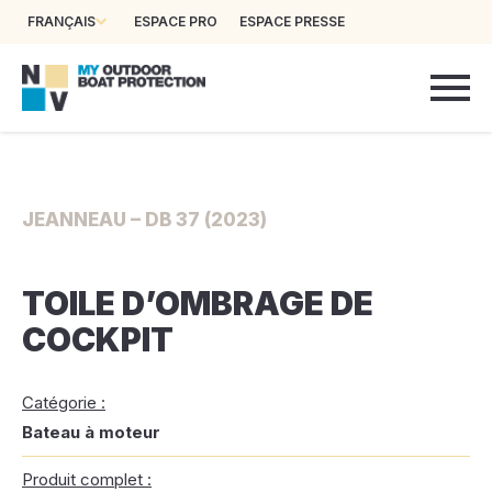
FRANÇAIS
ESPACE PRO
ESPACE PRESSE
JEANNEAU – DB 37 (2023)
TOILE D’OMBRAGE DE
COCKPIT
Catégorie :
Bateau à moteur
Produit complet :