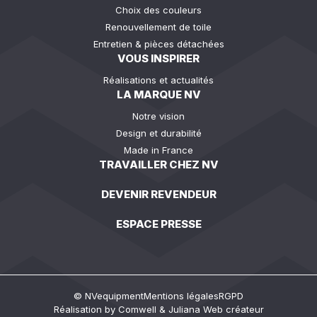
Choix des couleurs
Renouvellement de toile
Entretien & pièces détachées
VOUS INSPIRER
Réalisations et actualités
LA MARQUE NV
Notre vision
Design et durabilité
Made in France
TRAVAILLER CHEZ NV
DEVENIR REVENDEUR
ESPACE PRESSE
© NVequipment
Mentions légales
RGPD
Réalisation by
Comwell
&
Juliana Web créateur