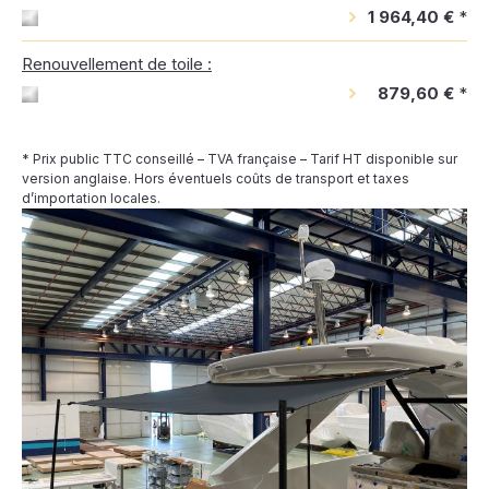
1 964,40 €
*
Renouvellement de toile :
879,60 €
*
* Prix public TTC conseillé – TVA française – Tarif HT disponible sur
version anglaise. Hors éventuels coûts de transport et taxes
d’importation locales.