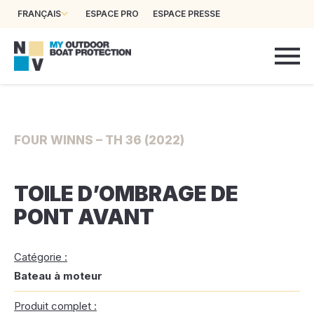
FRANÇAIS
ESPACE PRO
ESPACE PRESSE
FOUR WINNS – TH 36 (2022)
TOILE D’OMBRAGE DE
PONT AVANT
Catégorie :
Bateau à moteur
Produit complet :