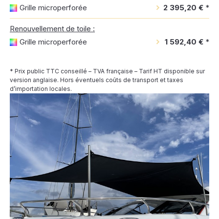
Grille microperforée
2 395,20 €
*
Renouvellement de toile :
Grille microperforée
1 592,40 €
*
* Prix public TTC conseillé – TVA française – Tarif HT disponible sur
version anglaise. Hors éventuels coûts de transport et taxes
d’importation locales.