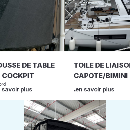
USSE DE TABLE
TOILE DE LIAIS
 COCKPIT
CAPOTE/BIMINI
ord
 savoir plus
en savoir plus