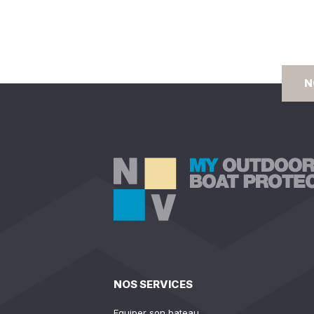
N
NOS SERVICES
Equiper son bateau