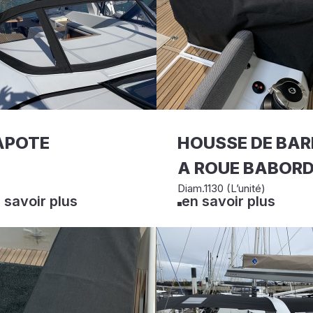
APOTE
HOUSSE DE BAR
A ROUE BABOR
Diam.1130 (L’unité)
 savoir plus
en savoir plus