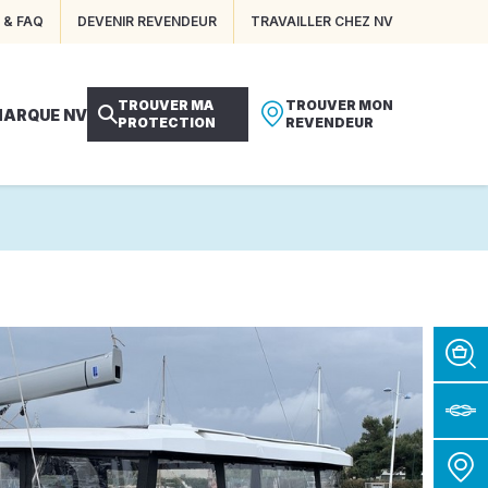
 & FAQ
DEVENIR REVENDEUR
TRAVAILLER CHEZ NV
TROUVER MA
TROUVER MON
MARQUE NV
PROTECTION
REVENDEUR