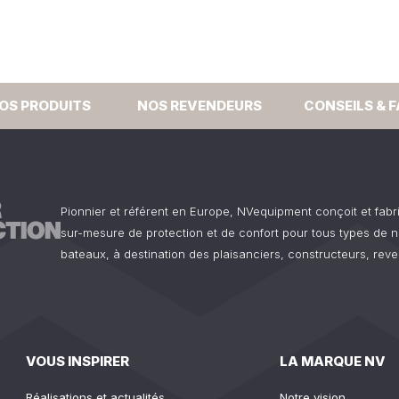
OS PRODUITS
NOS REVENDEURS
CONSEILS & 
Pionnier et référent en Europe, NVequipment conçoit et fab
sur-mesure de protection et de confort pour tous types de n
bateaux, à destination des plaisanciers, constructeurs, reve
VOUS INSPIRER
LA MARQUE NV
Réalisations et actualités
Notre vision