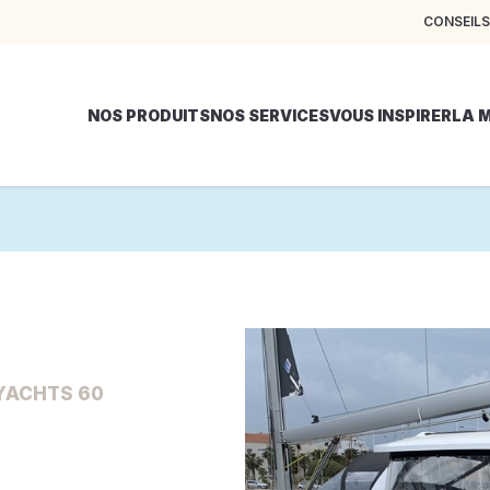
CONSEILS
NOS PRODUITS
NOS SERVICES
VOUS INSPIRER
LA 
YACHTS 60