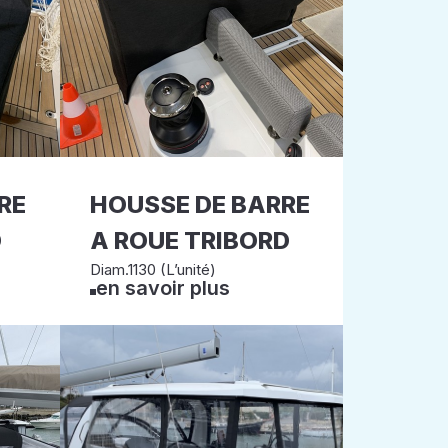
RE
HOUSSE DE BARRE
D
A ROUE TRIBORD
Diam.1130 (L’unité)
en savoir plus