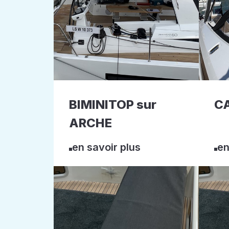
BIMINITOP sur
C
ARCHE
en savoir plus
en