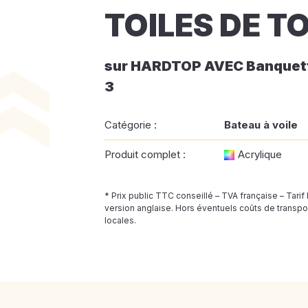
TOILES DE T
sur HARDTOP AVEC Banquet
3
Catégorie :
Bateau à voile
Produit complet :
Acrylique
* Prix public TTC conseillé – TVA française – Tarif
version anglaise. Hors éventuels coûts de transpor
locales.