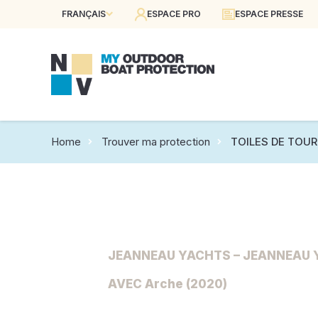
FRANÇAIS
ESPACE PRO
ESPACE PRESSE
Home
Trouver ma protection
TOILES DE TOUR
JEANNEAU YACHTS – JEANNEAU 
AVEC Arche (2020)