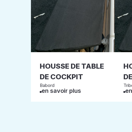
HOUSSE DE TABLE
HO
DE COCKPIT
DE
Babord
Trib
en savoir plus
en