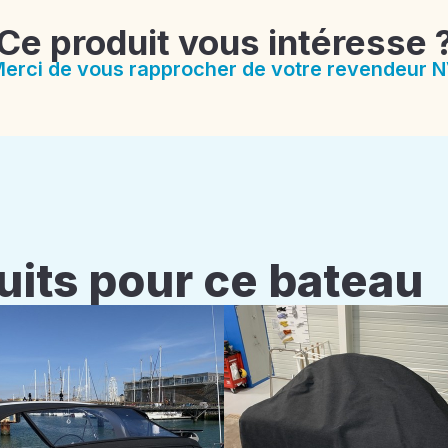
Ce produit vous intéresse 
erci de vous rapprocher de votre revendeur 
uits pour ce bateau