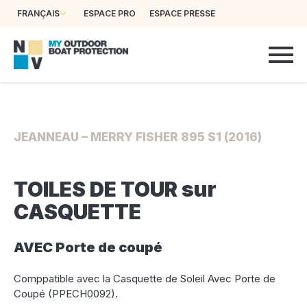
FRANÇAIS
ESPACE PRO
ESPACE PRESSE
JEANNEAU – MERRY FISHER 895 S1 (2016)
TOILES DE TOUR sur
CASQUETTE
AVEC Porte de coupé
Comppatible avec la Casquette de Soleil Avec Porte de
Coupé (PPECH0092).