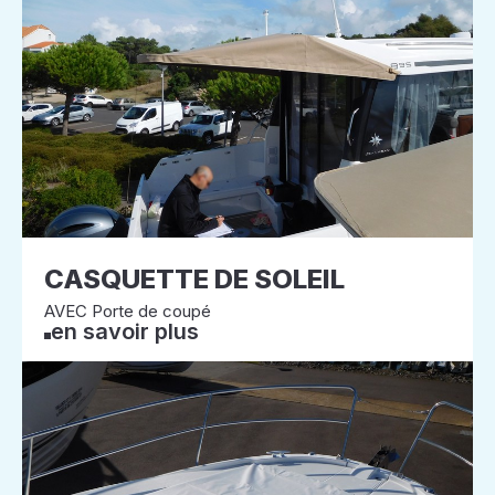
CASQUETTE DE SOLEIL
AVEC Porte de coupé
en savoir plus