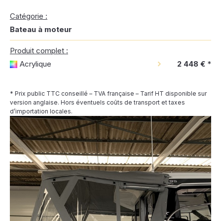
Catégorie :
Bateau à moteur
Produit complet :
Acrylique
2 448 €
*
* Prix public TTC conseillé – TVA française – Tarif HT disponible sur
version anglaise. Hors éventuels coûts de transport et taxes
d’importation locales.