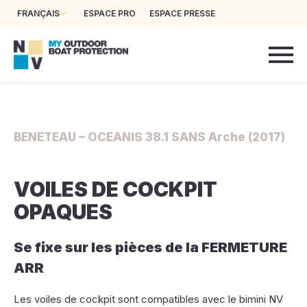
FRANÇAIS
ESPACE PRO
ESPACE PRESSE
BENETEAU – OCEANIS 38.1 SANS Arche (2017)
VOILES DE COCKPIT
OPAQUES
Se fixe sur les pièces de la FERMETURE
ARR
Les voiles de cockpit sont compatibles avec le bimini NV