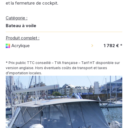
et la fermeture de cockpit.
Catégorie :
Bateau à voile
Produit complet :
Acrylique
1 782 €
*
* Prix public TTC conseillé – TVA française – Tarif HT disponible sur
version anglaise. Hors éventuels coûts de transport et taxes
d’importation locales.