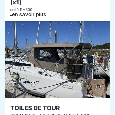
(x1)
unité D=800
en savoir plus
TOILES DE TOUR