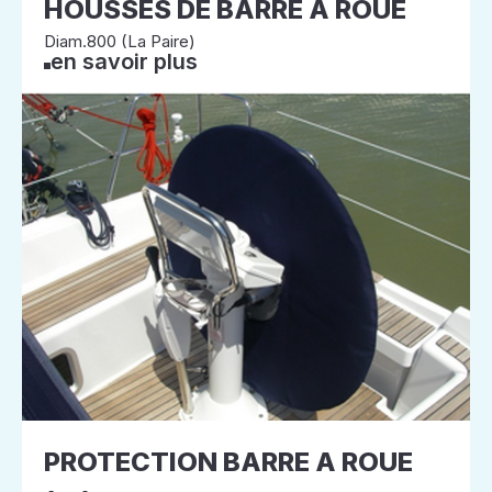
HOUSSES DE BARRE A ROUE
Diam.800 (La Paire)
en savoir plus
PROTECTION BARRE A ROUE