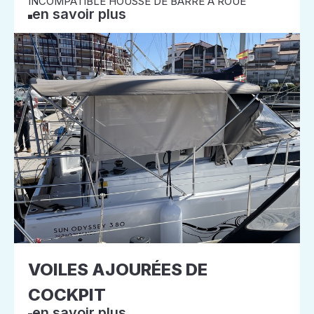
INCOMPATIBLE HOUSSE DE BARRE A ROUE
en savoir plus
VOILES AJOURÉES DE
COCKPIT
en savoir plus