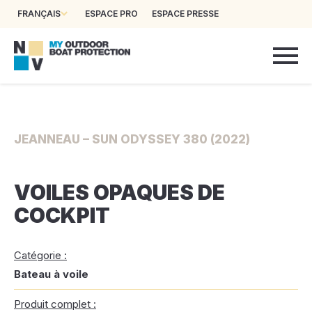
FRANÇAIS
ESPACE PRO
ESPACE PRESSE
JEANNEAU – SUN ODYSSEY 380 (2022)
VOILES OPAQUES DE
COCKPIT
Catégorie :
Bateau à voile
Produit complet :