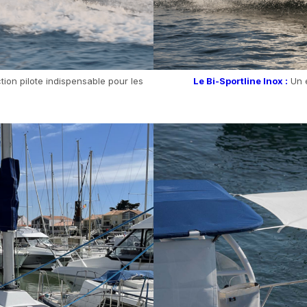
ion pilote indispensable pour les
Le Bi-Sportline Inox :
Un 