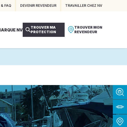
 & FAQ
DEVENIR REVENDEUR
TRAVAILLER CHEZ NV
TROUVER MA
TROUVER MON
MARQUE NV
PROTECTION
REVENDEUR