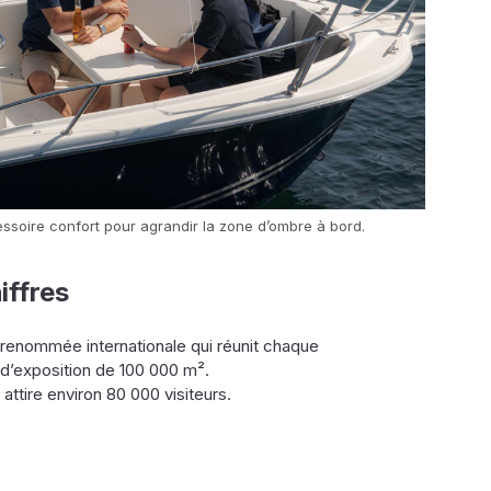
essoire confort pour agrandir la zone d’ombre à bord.
iffres
 renommée internationale qui réunit chaque
 d’exposition de 100 000 m².
ttire environ 80 000 visiteurs.