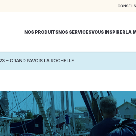
CONSEILS
NOS PRODUITS
NOS SERVICES
VOUS INSPIRER
LA 
023 – GRAND PAVOIS LA ROCHELLE