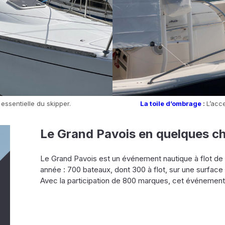
essentielle du skipper.
La toile d’ombrage
:
L’acc
Le Grand Pavois en quelques ch
Le Grand Pavois est un événement nautique à flot de
année : 700 bateaux, dont 300 à flot, sur une surface
Avec la participation de 800 marques, cet événement a