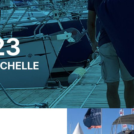
23
OCHELLE