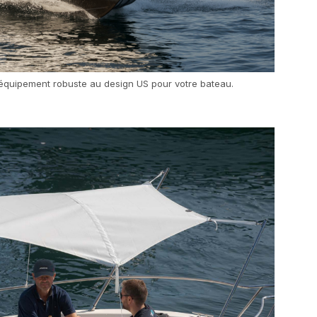
équipement robuste au design US pour votre bateau.