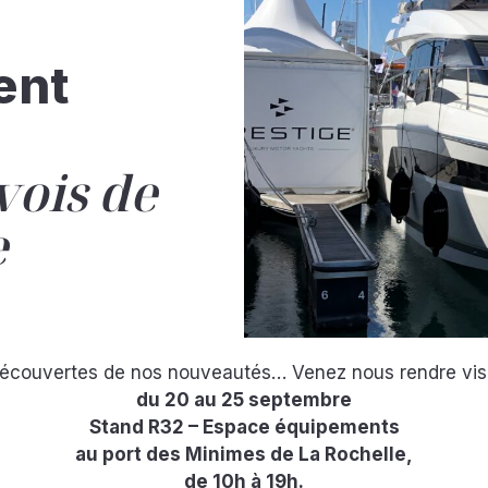
ent
vois de
e
 découvertes de nos nouveautés… Venez nous rendre visit
du 20 au 25 septembre
Stand R32 – Espace équipements
au port des Minimes de La Rochelle,
de 10h à 19h.