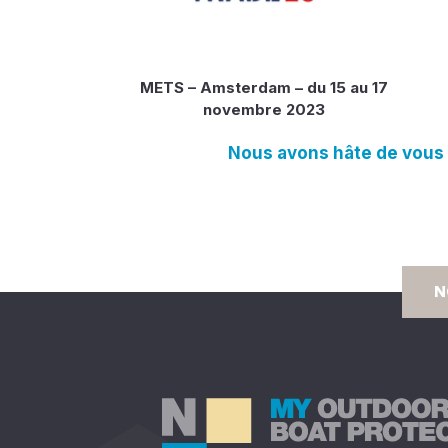
METS – Amsterdam – du 15 au 17
novembre 2023
Nous avons hâte de vous a
N