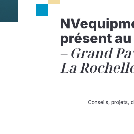
NVequipm
présent au
Grand Pa
La Rochell
Conseils, projets,