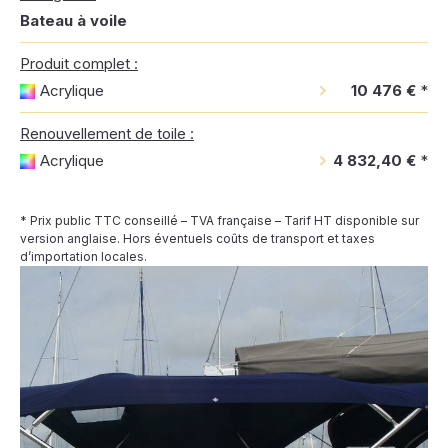
Bateau à voile
Produit complet :
Acrylique
10 476 €
*
Renouvellement de toile :
Acrylique
4 832,40 €
*
* Prix public TTC conseillé – TVA française – Tarif HT disponible sur
version anglaise. Hors éventuels coûts de transport et taxes
d’importation locales.