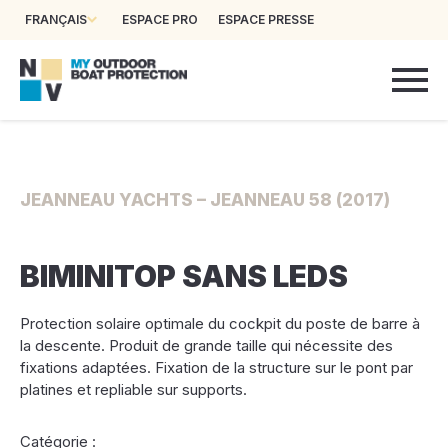
FRANÇAIS
ESPACE PRO
ESPACE PRESSE
JEANNEAU YACHTS – JEANNEAU 58 (2017)
BIMINITOP SANS LEDS
Protection solaire optimale du cockpit du poste de barre à
la descente. Produit de grande taille qui nécessite des
fixations adaptées. Fixation de la structure sur le pont par
platines et repliable sur supports.
Catégorie :