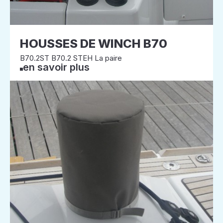
HOUSSES DE WINCH B70
B70.2ST B70.2 STEH La paire
en savoir plus