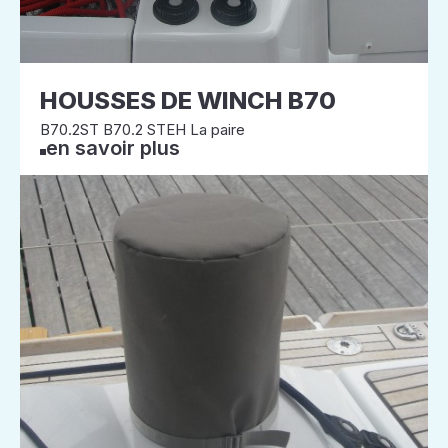
HOUSSES DE WINCH B70
B70.2ST B70.2 STEH La paire
en savoir plus