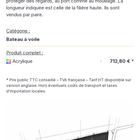
protéger des regards, au port comme au mouillage. La
longueur indiquée est celle de la filière haute. Ils sont
vendus par paire.
Catégorie :
Bateau à voile
Produit complet :
Acrylique
712,80 €
*
* Prix public TTC conseillé – TVA française – Tarif HT disponible sur
version anglaise. Hors éventuels coûts de transport et taxes
d’importation locales.