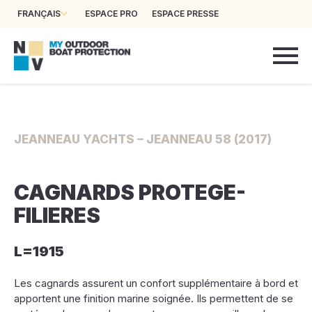
FRANÇAIS
ESPACE PRO
ESPACE PRESSE
JEANNEAU YACHTS – JEANNEAU 58 (2017)
CAGNARDS PROTEGE-
FILIERES
L=1915
Les cagnards assurent un confort supplémentaire à bord et
apportent une finition marine soignée. Ils permettent de se