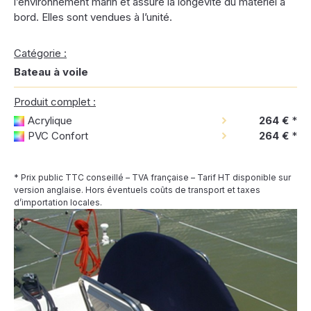
l’environnement marin et assure la longévité du matériel à
bord. Elles sont vendues à l’unité.
Catégorie :
Bateau à voile
Produit complet :
Acrylique
264 €
*
PVC Confort
264 €
*
* Prix public TTC conseillé – TVA française – Tarif HT disponible sur
version anglaise. Hors éventuels coûts de transport et taxes
d’importation locales.