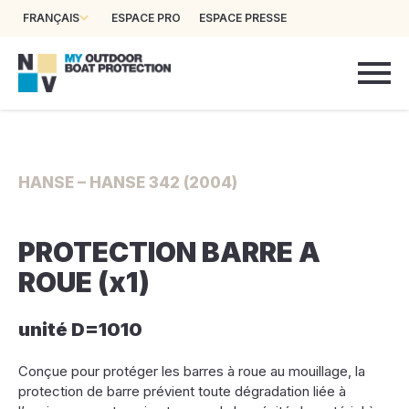
FRANÇAIS
ESPACE PRO
ESPACE PRESSE
HANSE – HANSE 342 (2004)
PROTECTION BARRE A
ROUE (x1)
unité D=1010
Conçue pour protéger les barres à roue au mouillage, la
protection de barre prévient toute dégradation liée à