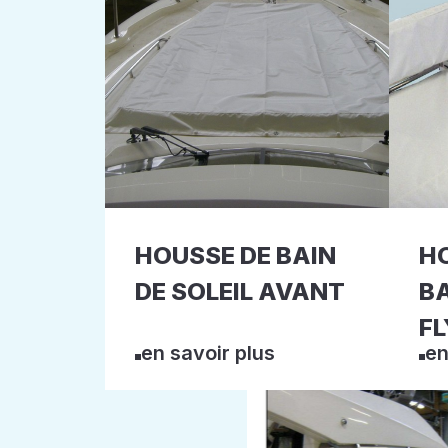
HOUSSE DE BAIN
H
DE SOLEIL AVANT
B
FL
en savoir plus
en