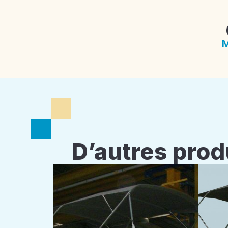
M
D’autres prod