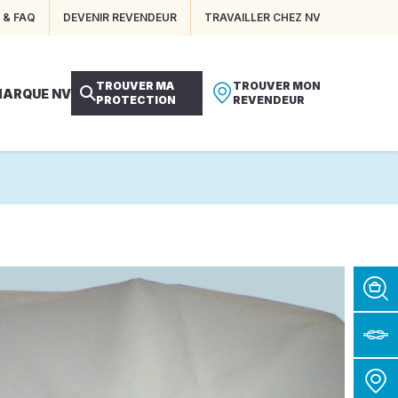
 & FAQ
DEVENIR REVENDEUR
TRAVAILLER CHEZ NV
TROUVER MA
TROUVER MON
MARQUE NV
PROTECTION
REVENDEUR