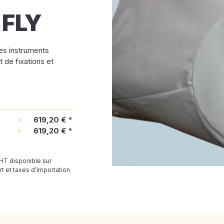
 FLY
ses instruments
 de fixations et
619,20 €
*
619,20 €
*
 HT disponible sur
t et taxes d’importation