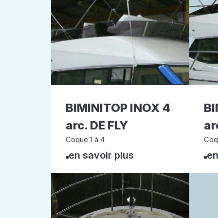
BIMINITOP INOX 4
BI
arc. DE FLY
ar
Coque 1 à 4
Coq
en savoir plus
en