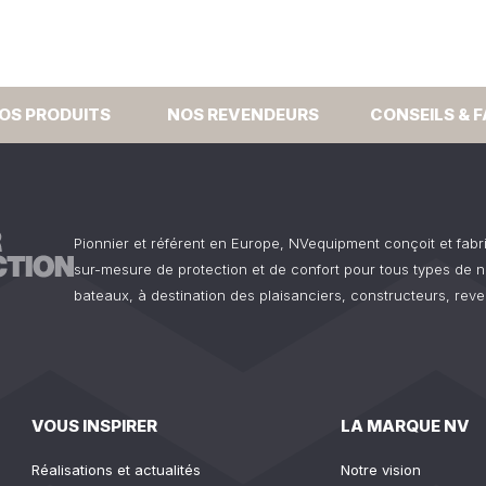
OS PRODUITS
NOS REVENDEURS
CONSEILS & 
Pionnier et référent en Europe, NVequipment conçoit et fab
sur-mesure de protection et de confort pour tous types de n
bateaux, à destination des plaisanciers, constructeurs, reve
VOUS INSPIRER
LA MARQUE NV
Réalisations et actualités
Notre vision