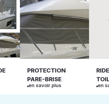
DE
PROTECTION
RID
PARE-BRISE
TOI
en savoir plus
en s