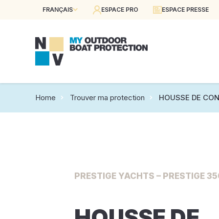
FRANÇAIS
ESPACE PRO
ESPACE PRESSE
Home
Trouver ma protection
HOUSSE DE CON
PRESTIGE YACHTS – PRESTIGE 350
HOUSSE DE