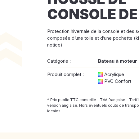
CONSOLE DE
Protection hivernale de la console et des 
composée d’une toile et d’une pochette (kit
notice).
Catégorie :
Bateau à moteur
Produit complet :
Acrylique
PVC Confort
* Prix public TTC conseillé – TVA française – Tarif
version anglaise. Hors éventuels coûts de transpor
locales.