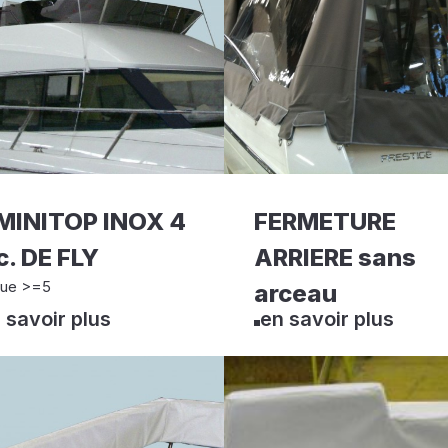
MINITOP INOX 4
FERMETURE
c. DE FLY
ARRIERE sans
ue >=5
arceau
 savoir plus
en savoir plus