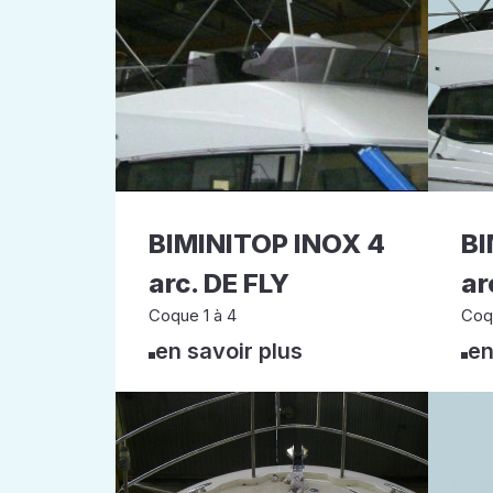
BIMINITOP INOX 4
BI
arc. DE FLY
ar
Coque 1 à 4
Coq
en savoir plus
en