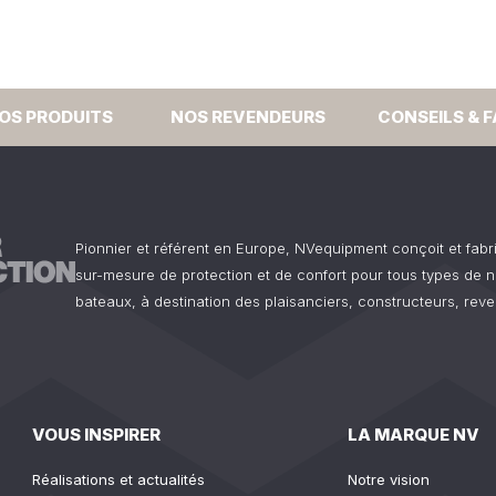
OS PRODUITS
NOS REVENDEURS
CONSEILS & 
Pionnier et référent en Europe, NVequipment conçoit et fab
sur-mesure de protection et de confort pour tous types de n
bateaux, à destination des plaisanciers, constructeurs, reve
VOUS INSPIRER
LA MARQUE NV
Réalisations et actualités
Notre vision