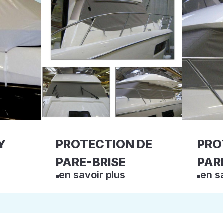
Y
PROTECTION DE
PRO
PARE-BRISE
PAR
en savoir plus
en s