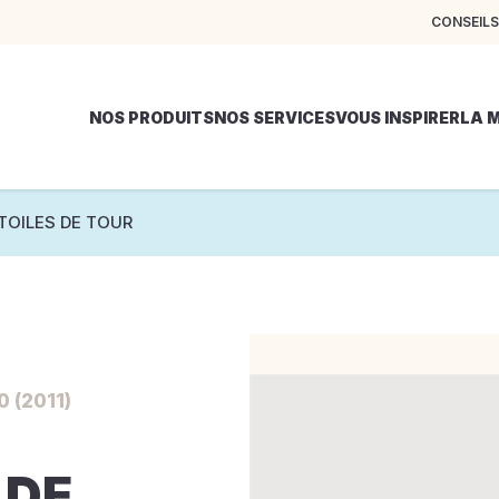
CONSEILS
NOS PRODUITS
NOS SERVICES
VOUS INSPIRER
LA 
 TOILES DE TOUR
 (2011)
 DE