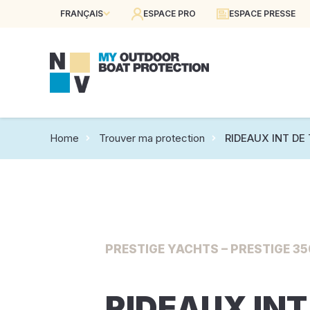
FRANÇAIS
ESPACE PRO
ESPACE PRESSE
Home
Trouver ma protection
RIDEAUX INT DE
PRESTIGE YACHTS – PRESTIGE 350
RIDEAUX INT