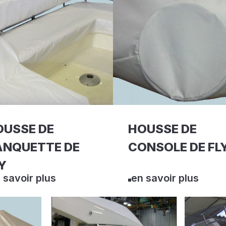
OUSSE DE
HOUSSE DE
ANQUETTE DE
CONSOLE DE FL
Y
 savoir plus
en savoir plus