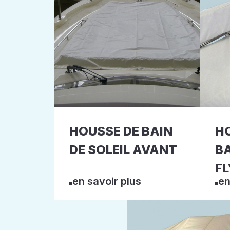
HOUSSE DE BAIN
H
DE SOLEIL AVANT
B
FL
en savoir plus
en