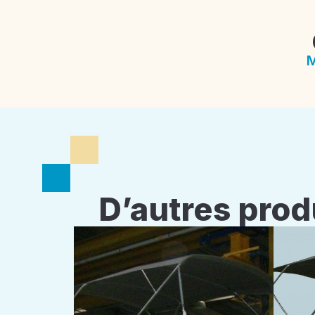
M
D’autres prod