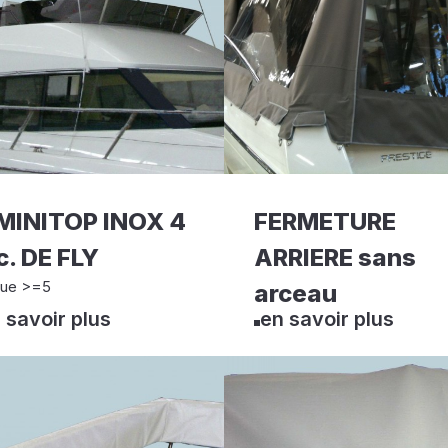
MINITOP INOX 4
FERMETURE
c. DE FLY
ARRIERE sans
ue >=5
arceau
 savoir plus
en savoir plus