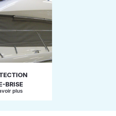
TECTION
E-BRISE
avoir plus