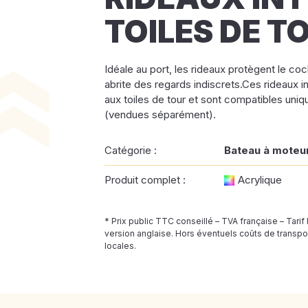
TOILES DE T
Idéale au port, les rideaux protègent le cock
abrite des regards indiscrets.Ces rideaux i
aux toiles de tour et sont compatibles uniq
(vendues séparément).
Catégorie :
Bateau à moteu
Produit complet :
Acrylique
* Prix public TTC conseillé – TVA française – Tarif
version anglaise. Hors éventuels coûts de transpor
locales.